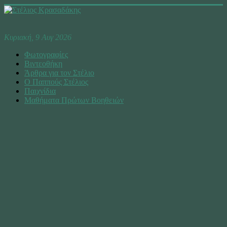
Κυριακή, 9 Αυγ 2026
Φωτογραφίες
Βιντεοθήκη
Άρθρα για τον Στέλιο
Ο Παππούς Στέλιος
Παιχνίδια
Μαθήματα Πρώτων Βοηθειών