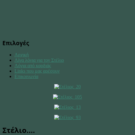
Επιλογές
Αρχική
Λίγα λόγια για τον Στέλιο
Λόγια από καρδιάς
Links που μας αρέσουν
Επικοινωνία
Στέλιο....