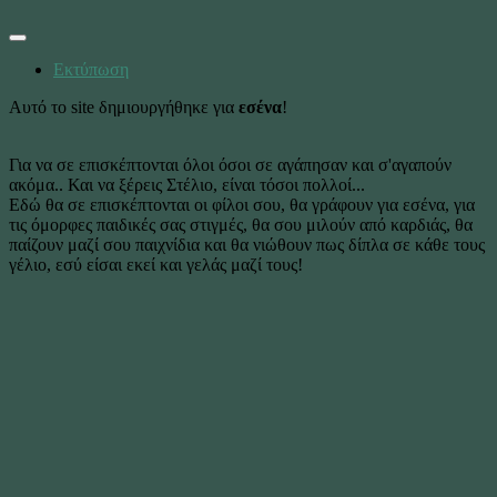
Εκτύπωση
Αυτό το site δημιουργήθηκε για
εσένα
!
Για να σε επισκέπτονται όλοι όσοι σε αγάπησαν και σ'αγαπούν
ακόμα.. Και να ξέρεις Στέλιο, είναι τόσοι πολλοί...
Εδώ θα σε επισκέπτονται οι φίλοι σου, θα γράφουν για εσένα, για
τις όμορφες παιδικές σας στιγμές, θα σου μιλούν από καρδιάς, θα
παίζουν μαζί σου παιχνίδια και θα νιώθουν πως δίπλα σε κάθε τους
γέλιο, εσύ είσαι εκεί και γελάς μαζί τους!