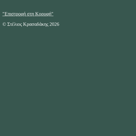
"Επιστροφή στη Κορυφή"
© Στέλιος Κρασαδάκης 2026