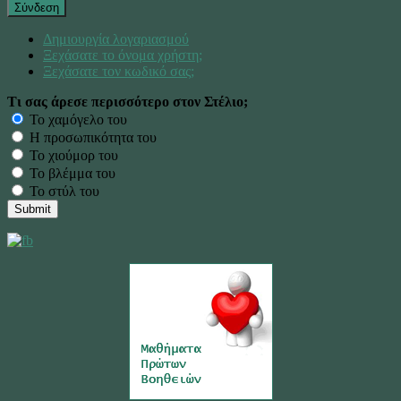
Σύνδεση
Δημιουργία λογαριασμού
Ξεχάσατε το όνομα χρήστη;
Ξεχάσατε τον κωδικό σας;
Τι σας άρεσε περισσότερο στον Στέλιο;
Το χαμόγελο του
Η προσωπικότητα του
Το χιούμορ του
Το βλέμμα του
Το στύλ του